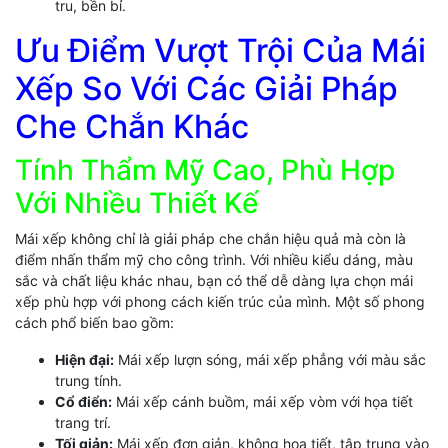
tru, bền bỉ.
Ưu Điểm Vượt Trội Của Mái
Xếp So Với Các Giải Pháp
Che Chắn Khác
Tính Thẩm Mỹ Cao, Phù Hợp
Với Nhiều Thiết Kế
Mái xếp không chỉ là giải pháp che chắn hiệu quả mà còn là
điểm nhấn thẩm mỹ cho công trình. Với nhiều kiểu dáng, màu
sắc và chất liệu khác nhau, bạn có thể dễ dàng lựa chọn mái
xếp phù hợp với phong cách kiến trúc của mình. Một số phong
cách phổ biến bao gồm:
Hiện đại:
Mái xếp lượn sóng, mái xếp phẳng với màu sắc
trung tính.
Cổ điển:
Mái xếp cánh buồm, mái xếp vòm với họa tiết
trang trí.
Tối giản:
Mái xếp đơn giản, không họa tiết, tập trung vào