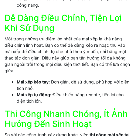
công năng.
Dễ Dàng Điều Chỉnh, Tiện Lợi
Khi Sử Dụng
Một trong những ưu điểm lớn nhất của mái xếp là khả năng
điều chỉnh linh hoạt. Bạn có thể dễ dàng kéo ra hoặc thu vào
mái xếp để điều chỉnh độ che phủ theo ý muốn, chỉ bằng một
thao tác đơn giản. Điều này giúp bạn tận hưởng tối đa không
gian ngoài trời trong mọi điều kiện thời tiết. Bạn có thể lựa chọn
giữa:
Mái xếp kéo tay:
Đơn giản, dễ sử dụng, phù hợp với diện
tích nhỏ.
Mái xếp tự động:
Điều khiển bằng remote, tiện lợi cho
diện tích lớn.
Thi Công Nhanh Chóng, Ít Ảnh
Hưởng Đến Sinh Hoạt
So với các công trình xây dựng khác, việc
thi công mái xếp tại