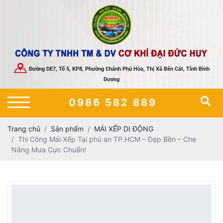
Đường DE7, Tổ 5, KP8, Phường Chánh Phú Hòa, Thị Xã Bến Cát, Tỉnh Bình
Dương
0986 582 889
Trang chủ
Sản phẩm
MÁI XẾP DI ĐỘNG
Thi Công Mái Xếp Tại phú an TP.HCM – Đẹp Bền – Che
Nắng Mưa Cực Chuẩn!