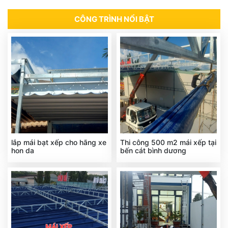
CÔNG TRÌNH NỔI BẬT
lắp mái bạt xếp cho hãng xe
Thi công 500 m2 mái xếp tại
hon da
bến cát bình dương