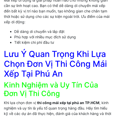
Mái xếp di động là giải pháp hoàn hảo cho những không gian
cần sự linh hoạt cao. Bạn có thể dễ dàng di chuyển mái xếp
đến bất kỳ vị trí nào bạn muốn, tạo không gian che chắn tạm
thời hoặc sử dụng cho các sự kiện ngoài trời. Ưu điểm của mái
xếp di động:
Dễ dàng di chuyển và lắp đặt
Phù hợp với nhiều mục đích sử dụng
Tiết kiệm chi phí đầu tư
Lưu Ý Quan Trọng Khi Lựa
Chọn Đơn Vị Thi Công Mái
Xếp Tại Phú An
Kinh Nghiệm và Uy Tín Của
Đơn Vị Thi Công
Khi lựa chọn đơn vị
thi công mái xếp tại phú an TP.HCM
, kinh
nghiệm và uy tín là yếu tố quan trọng hàng đầu. Hãy tìm hiểu
kỹ về các dự án đã thực hiện, đánh giá của khách hàng và thời