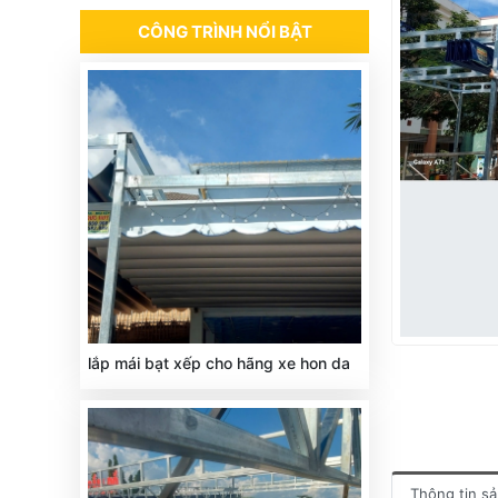
CÔNG TRÌNH NỔI BẬT
lắp mái bạt xếp cho hãng xe hon da
Thông tin s